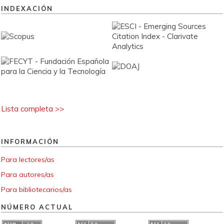
INDEXACIÓN
Lista completa >>
INFORMACIÓN
Para lectores/as
Para autores/as
Para bibliotecarios/as
NÚMERO ACTUAL