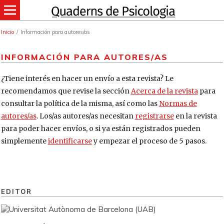
Inicio
/
Información para autores/as
INFORMACIÓN PARA AUTORES/AS
¿Tiene interés en hacer un envío a esta revista? Le
recomendamos que revise la sección
Acerca de la revista
para
consultar la política de la misma, así como las
Normas de
autores/as
. Los/as autores/as necesitan
registrarse
en la revista
para poder hacer envíos, o si ya están registrados pueden
simplemente
identificarse
y empezar el proceso de 5 pasos.
EDITOR