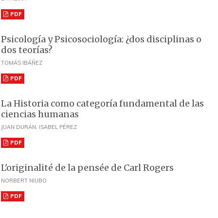
PDF
Psicología y Psicosociología: ¿dos disciplinas o
dos teorías?
TOMÁS IBÁÑEZ
PDF
La Historia como categoría fundamental de las
ciencias humanas
JUAN DURÁN, ISABEL PÉREZ
PDF
L'originalité de la pensée de Carl Rogers
NORBERT NIUBO
PDF