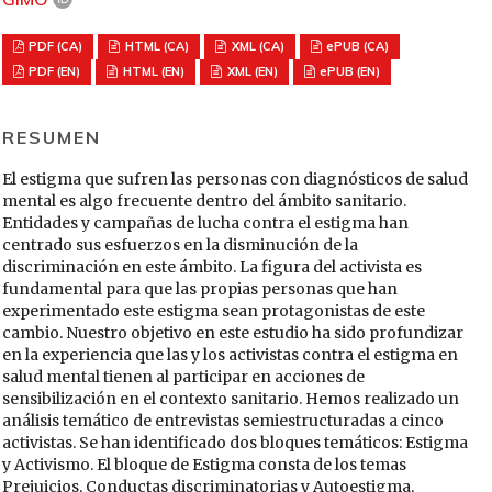
PDF (CA)
HTML (CA)
XML (CA)
ePUB (CA)
PDF (EN)
HTML (EN)
XML (EN)
ePUB (EN)
RESUMEN
El estigma que sufren las personas con diagnósticos de salud
mental es algo frecuente dentro del ámbito sanitario.
Entidades y campañas de lucha contra el estigma han
centrado sus esfuerzos en la disminución de la
discriminación en este ámbito. La figura del activista es
fundamental para que las propias personas que han
experimentado este estigma sean protagonistas de este
cambio. Nuestro objetivo en este estudio ha sido profundizar
en la experiencia que las y los activistas contra el estigma en
salud mental tienen al participar en acciones de
sensibilización en el contexto sanitario. Hemos realizado un
análisis temático de entrevistas semiestructuradas a cinco
activistas. Se han identificado dos bloques temáticos: Estigma
y Activismo. El bloque de Estigma consta de los temas
Prejuicios, Conductas discriminatorias y Autoestigma,