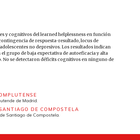
les y cognitivos del learned helplessness en función
e contingencia de respuesta-resultado, locus de
 adolescentes no depresivos. Los resultados indican
 el grupo de baja expectativa de autoeficacia y alta
. No se detectaron déficits cognitivos en ninguno de
COMPLUTENSE
utende de Madrid.
 SANTIAGO DE COMPOSTELA
d de Santiago de Compostela.