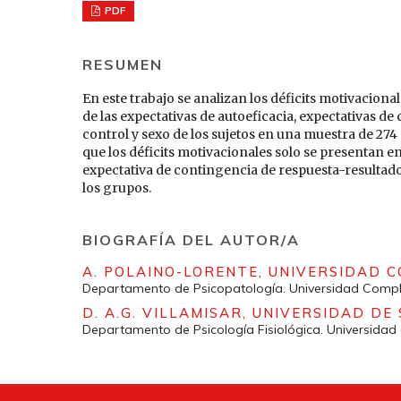
PDF
RESUMEN
En este trabajo se analizan los déficits motivaciona
de las expectativas de autoeficacia, expectativas d
control y sexo de los sujetos en una muestra de 274
que los déficits motivacionales solo se presentan en
expectativa de contingencia de respuesta-resultado
los grupos.
BIOGRAFÍA DEL AUTOR/A
A. POLAINO-LORENTE,
UNIVERSIDAD 
Departamento de Psicopatología. Universidad Compl
D. A.G. VILLAMISAR,
UNIVERSIDAD DE
Departamento de Psicología Fisiológica. Universida