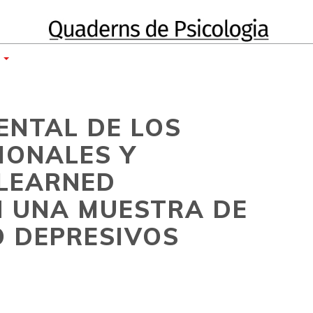
E
ENTAL DE LOS
IONALES Y
"LEARNED
N UNA MUESTRA DE
 DEPRESIVOS