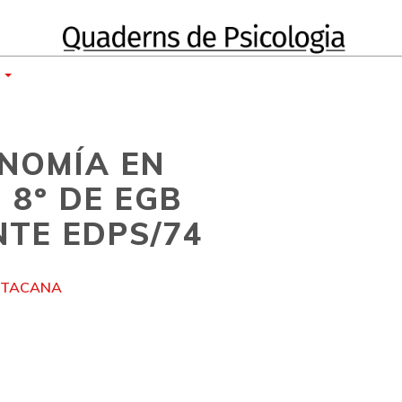
E
NOMÍA EN
 8º DE EGB
TE EDPS/74
NTACANA