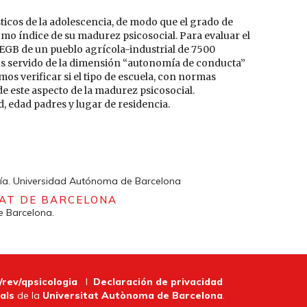
ticos de la adolescencia, de modo que el grado de
o índice de su madurez psicosocial. Para evaluar el
EGB de un pueblo agrícola-industrial de 7500
os servido de la dimensión “autonomía de conducta”
mos verificar si el tipo de escuela, con normas
de este aspecto de la madurez psicosocial.
, edad padres y lugar de residencia.
ía. Universidad Autónoma de Barcelona
TAT DE BARCELONA
e Barcelona.
/rev/qpsicologia
I
Declaración de privacidad
als
de la
Universitat Autònoma de Barcelona
.