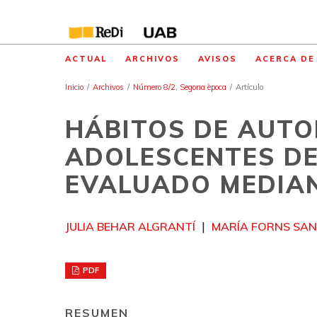
ACTUAL
ARCHIVOS
AVISOS
ACERCA D
Inicio
/
Archivos
/
Número 8/2, Segona època
/
Artículo
HÁBITOS DE AUTO
ADOLESCENTES DE
EVALUADO MEDIAN
JULIA BEHAR ALGRANTÍ
MARÍA FORNS SA
PDF
RESUMEN