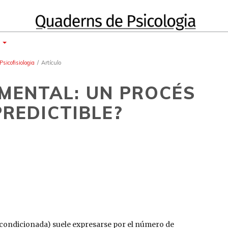
E
sicofisiologia
/
Artículo
IMENTAL: UN PROCÉS
PREDICTIBLE?
 condicionada) suele expresarse por el número de