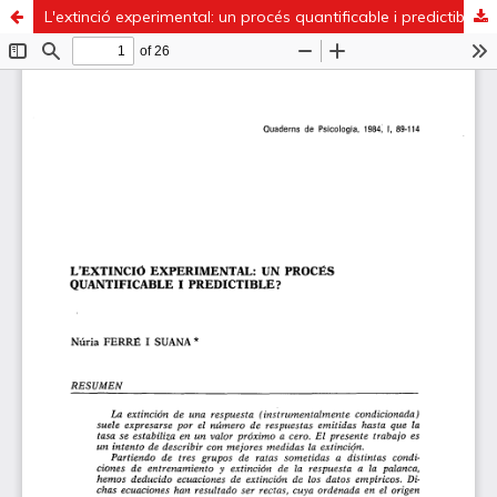
L'extinció experimental: un procés quantificable i predictible?