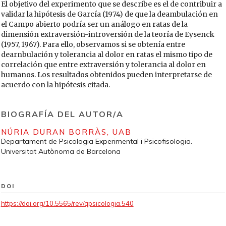
El objetivo del experimento que se describe es el de contribuir a
validar la hipótesis de García (1974) de que la deambulación en
el Campo abierto podría ser un análogo en ratas de la
dimensión extraversión-introversión de la teoría de Eysenck
(1957, 1967). Para ello, observamos si se obtenía entre
dearnbulación y tolerancia al dolor en ratas el mismo tipo de
correlación que entre extraversión y tolerancia al dolor en
humanos. Los resultados obtenidos pueden interpretarse de
acuerdo con la hipótesis citada.
BIOGRAFÍA DEL AUTOR/A
NÚRIA DURAN BORRÀS,
UAB
Departament de Psicologia Experimental i Psicofisologia.
Universitat Autònoma de Barcelona
DOI
https://doi.org/10.5565/rev/qpsicologia.540