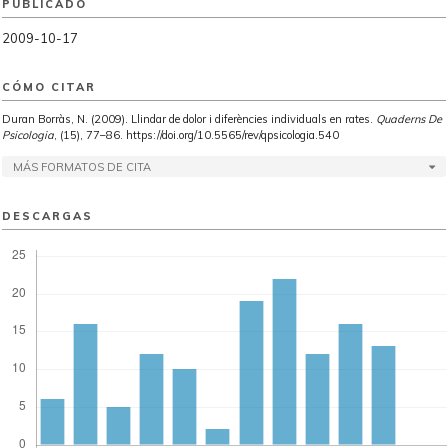
PUBLICADO
2009-10-17
CÓMO CITAR
Duran Borràs, N. (2009). Llindar de dolor i diferències individuals en rates.
Quaderns De
Psicologia
, (15), 77–86. https://doi.org/10.5565/rev/qpsicologia.540
MÁS FORMATOS DE CITA
DESCARGAS