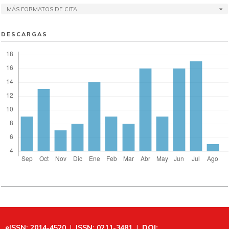
MÁS FORMATOS DE CITA
DESCARGAS
eISSN: 2014-4520
I
ISSN: 0211-3481
I
DOI: