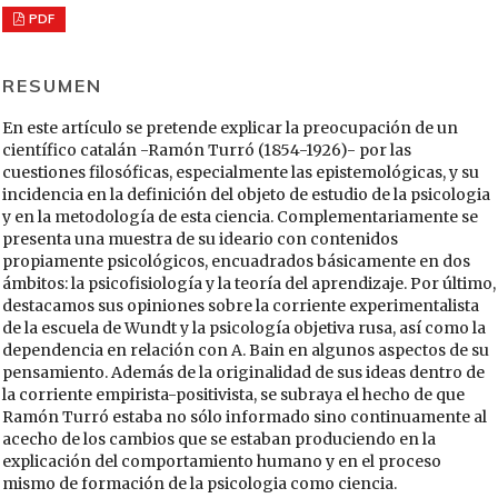
PDF
RESUMEN
En este artículo se pretende explicar la preocupación de un
científico catalán -Ramón Turró (1854-1926)- por las
cuestiones filosóficas, especialmente las epistemológicas, y su
incidencia en la definición del objeto de estudio de la psicologia
y en la metodología de esta ciencia. Complementariamente se
presenta una muestra de su ideario con contenidos
propiamente psicológicos, encuadrados básicamente en dos
ámbitos: la psicofisiología y la teoría del aprendizaje. Por último,
destacamos sus opiniones sobre la corriente experimentalista
de la escuela de Wundt y la psicología objetiva rusa, así como la
dependencia en relación con A. Bain en algunos aspectos de su
pensamiento. Además de la originalidad de sus ideas dentro de
la corriente empirista-positivista, se subraya el hecho de que
Ramón Turró estaba no sólo informado sino continuamente al
acecho de los cambios que se estaban produciendo en la
explicación del comportamiento humano y en el proceso
mismo de formación de la psicologia como ciencia.