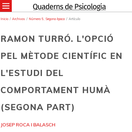
Inicio
/
Archivos
/
Número 5, Segona època
/
Artículo
RAMON TURRÓ. L'OPCIÓ
PEL MÈTODE CIENTÍFIC EN
L'ESTUDI DEL
COMPORTAMENT HUMÀ
(SEGONA PART)
JOSEP ROCA I BALASCH