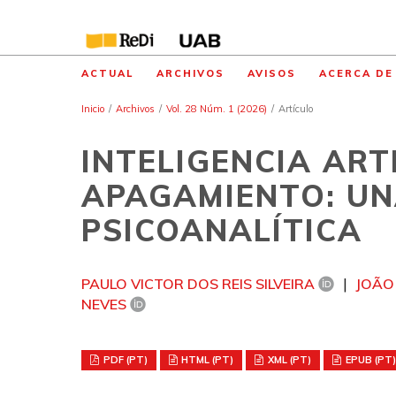
ACTUAL
ARCHIVOS
AVISOS
ACERCA D
Inicio
/
Archivos
/
Vol. 28 Núm. 1 (2026)
/
Artículo
INTELIGENCIA ARTI
APAGAMIENTO: UN
PSICOANALÍTICA
PAULO VICTOR DOS REIS SILVEIRA
JOÃO 
NEVES
PDF (PT)
HTML (PT)
XML (PT)
EPUB (PT)