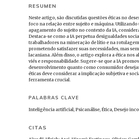
RESUMEN
Neste artigo, são discutidas questões éticas no dese
foco na relação entre sujeito e máquina. Utilizando 
apagamento do sujeito no contexto da IA, considera
Destaca-se como a IA perpetua desigualdades soci
trabalhadores na mineração de lítio e na rotulagem
prometendo satisfazer suas necessidades, mas sem
lacaniana. Além disso, o artigo explora a ética nos 
viés e responsabilidade. Sugere-se que a IA promov
desenvolvimento quanto como consumidor desejant
éticas deve considerar a implicação subjetiva e soc
ferramenta crucial.
PALABRAS CLAVE
Inteligência artificial, Psicanálise, Ética, Desejo in
CITAS