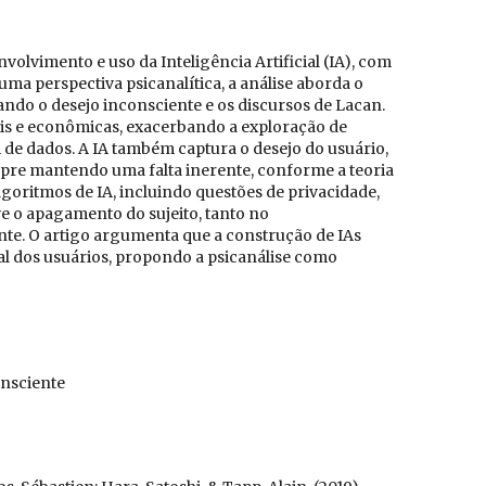
nvolvimento e uso da Inteligência Artificial (IA), com
uma perspectiva psicanalítica, a análise aborda o
ndo o desejo inconsciente e os discursos de Lacan.
ais e econômicas, exacerbando a exploração de
 de dados. A IA também captura o desejo do usuário,
pre mantendo uma falta inerente, conforme a teoria
algoritmos de IA, incluindo questões de privacidade,
e o apagamento do sujeito, tanto no
e. O artigo argumenta que a construção de IAs
ial dos usuários, propondo a psicanálise como
consciente