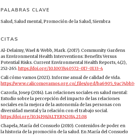
PALABRAS CLAVE
Salud, Salud mental, Promoción de la Salud, Siembra
CITAS
Al-Delaimy, Wael & Webb, Mark. (2017). Community Gardens
as Environmental Health Interventions: Benefits Versus
Potential Risks. Current Environmental Health Reports, 4(2),
252-265.
https://doi.org/10.1007/s40572-017-0133-4
Cali cómo vamos (2021). Informe anual de calidad de vida.
https://www.calicomovamos.org.co/_files/ugd/ba6905_9ac74bb
Cazorla, Josep (2014). Las relaciones sociales en salud mental:
Estudio sobre la percepción del impacto de las relaciones
sociales en la mejora de la autonomía de las personas con
diversidad mental y la relación con el trabajo social.
https://doi.org/10.14198/ALTERN2014.21.08
Chapela, María del Consuelo (2010). Contenidos de poder en
la historia de la promoción de la salud. En María del Consuelo