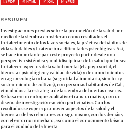
PDF
HTML
XML
ePUB
RESUMEN
Investigaciones previas sobre la promoción de la salud por
medio de la siembra consideran como resultados el
fortalecimiento de los lazos sociales, la práctica de hábitos de
vida saludables y la atención a dificultades psicológicas. Así,
se hace importante para este proyecto partir desde una
perspectiva sistémica y multidisciplinar de la salud que busca
fortalecer aspectos de la salud mental (el apoyo social, el
bienestar psicológico y calidad de vida) y de conocimientos
en agroecología urbana (seguridad alimentaria, siembra y
sostenimiento de cultivos), con personas habitantes de Cali,
vinculados a la estrategia de la siembra de huertas caseras.
Se basa en un enfoque cualitativo-transformativo, con un
diseño de investigación-acción participativa. Con los
resultados se espera promover aspectos de la salud y el
bienestar de las relaciones consigo mismo, con los demás y
con el entorno inmediato, así como el conocimiento básico
para el cuidado de la huerta.