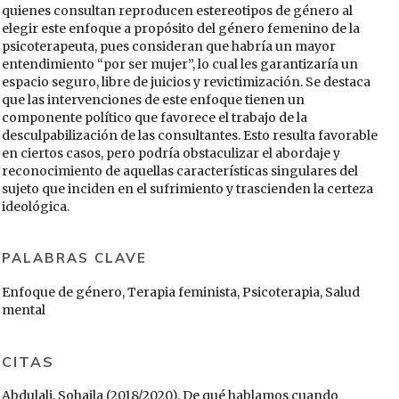
quienes consultan reproducen estereotipos de género al
elegir este enfoque a propósito del género femenino de la
psicoterapeuta, pues consideran que habría un mayor
entendimiento “por ser mujer”, lo cual les garantizaría un
espacio seguro, libre de juicios y revictimización. Se destaca
que las intervenciones de este enfoque tienen un
componente político que favorece el trabajo de la
desculpabilización de las consultantes. Esto resulta favorable
en ciertos casos, pero podría obstaculizar el abordaje y
reconocimiento de aquellas características singulares del
sujeto que inciden en el sufrimiento y trascienden la certeza
ideológica.
PALABRAS CLAVE
Enfoque de género, Terapia feminista, Psicoterapia, Salud
mental
CITAS
Abdulali, Sohaila (2018/2020). De qué hablamos cuando