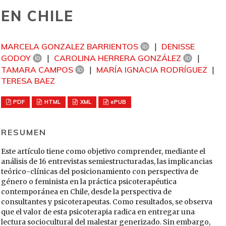
EN CHILE
MARCELA GONZALEZ BARRIENTOS
DENISSE
GODOY
CAROLINA HERRERA GONZÁLEZ
TAMARA CAMPOS
MARÍA IGNACIA RODRÍGUEZ
TERESA BAEZ
PDF
HTML
XML
ePUB
RESUMEN
Este artículo tiene como objetivo comprender, mediante el
análisis de 16 entrevistas semiestructuradas, las implicancias
teórico-clínicas del posicionamiento con perspectiva de
género o feminista en la práctica psicoterapéutica
contemporánea en Chile, desde la perspectiva de
consultantes y psicoterapeutas. Como resultados, se observa
que el valor de esta psicoterapia radica en entregar una
lectura sociocultural del malestar generizado. Sin embargo,