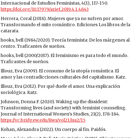
Internacional de Estudios Feministas, 4(1), 117-150.
https://doi.org/10.17979/arief.2019.4.1.4843
Herrera, Coral (2018). Mujeres que ya no sufren por amor.
Transformando el mito romántico. Ediciones Los libros de la
catarata.
hooks, bell (1984/2020). Teoría feminista: De los márgenes al
centro. Traficantes de sueños.
hooks, bell (2000/2017). El feminismo es para todo el mundo.
Traficantes de sueños.
Illouz, Eva (2009). El consumo de la utopía romántica. El
amor y las contradicciones culturales del capitalismo. Katz.
Illouz, Eva (2012). Por qué duele el amor. Una explicación
sociológica. Katz.
Johnson, Donna F. (2020). Waking up the dissident:
Transforming lives (and society) with feminist counseling.
Journal of International Women’s Studies, 21(2), 178-184.
https://vc.bridgew.edu/jiws/vol21/iss2/15
Kohan, Alexandra (2022). Un cuerpo al fin. Paidós.