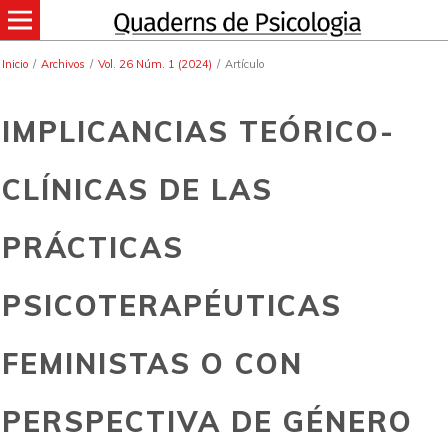
Inicio
/
Archivos
/
Vol. 26 Núm. 1 (2024)
/
Artículo
IMPLICANCIAS TEÓRICO-
CLÍNICAS DE LAS
PRÁCTICAS
PSICOTERAPÉUTICAS
FEMINISTAS O CON
PERSPECTIVA DE GÉNERO