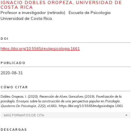
IGNACIO DOBLES OROPEZA,
UNIVERSIDAD DE
COSTA RICA
Profesor e investigador (retirado) Escuela de Psicologia
Universidad de Costa Rica.
DOI
https://doi.org/10.5565/rev/qpsicologia.1661
PUBLICADO
2020-08-31
CÓMO CITAR
Dobles Oropeza, I. (2020). Recensión de Alves Goncalves (2019). Favelización de la
psicología. Ensayos sobre la construcción de una perspectiva popular en Psicología.
Quaderns De Psicologia
,
22
(2), e1661. https://doi.org/10.5565/rev/qpsicologia.1661
MÁS FORMATOS DE CITA
DESCARGAS