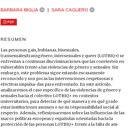
BARBARA BIGLIA
SARA CAGLIERO
PDF
RESUMEN
Las personas gais, lesbianas, bisexuales,
transexuales/transgénero, intersexuales y queer (LGTBIQ+) se
enfrentan a continuas discriminaciones que las convierten en
vulnerables frente a las violencias de género y sexuales. Sin
embargo, este problema sigue estando escasamente
reconocido y son pocas las intervenciones respetuosas y
efectivas impulsa-das para enfrentarlo. En este artículo,
analizaremos el caso específico de las violencias de género y
sexuales hacia el colectivo LGTBIQ+ en contextos
universitarios, para detectar de qué manera y en qué grado
estas instituciones asumen o no su responsabilidad social al
respecto. Además, reflexionaremos sobre las influencias de las
macro políticas europeas y españolas orientadas hacia la
protección de las personas LGTBIQ+ frente a la falta de am-