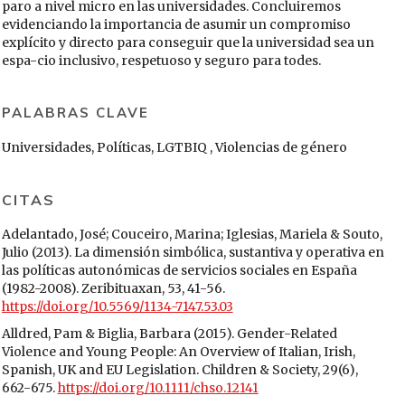
paro a nivel micro en las universidades. Concluiremos
evidenciando la importancia de asumir un compromiso
explícito y directo para conseguir que la universidad sea un
espa-cio inclusivo, respetuoso y seguro para todes.
PALABRAS CLAVE
Universidades, Políticas, LGTBIQ , Violencias de género
CITAS
Adelantado, José; Couceiro, Marina; Iglesias, Mariela & Souto,
Julio (2013). La dimensión simbólica, sustantiva y operativa en
las políticas autonómicas de servicios sociales en España
(1982-2008). Zeribituaxan, 53, 41-56.
https://doi.org/10.5569/1134-7147.53.03
Alldred, Pam & Biglia, Barbara (2015). Gender-Related
Violence and Young People: An Overview of Italian, Irish,
Spanish, UK and EU Legislation. Children & Society, 29(6),
662-675.
https://doi.org/10.1111/chso.12141