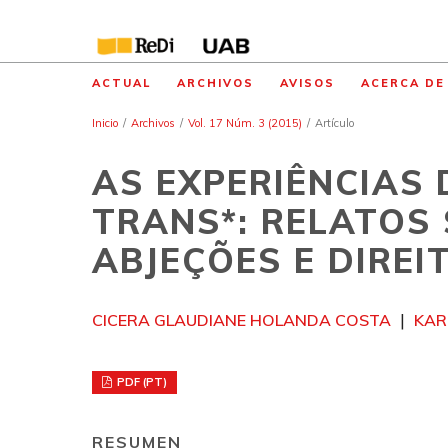
ACTUAL
ARCHIVOS
AVISOS
ACERCA D
Inicio
/
Archivos
/
Vol. 17 Núm. 3 (2015)
/
Artículo
AS EXPERIÊNCIAS
TRANS*: RELATOS
ABJEÇÕES E DIREI
CICERA GLAUDIANE HOLANDA COSTA
KAR
PDF (PT)
RESUMEN