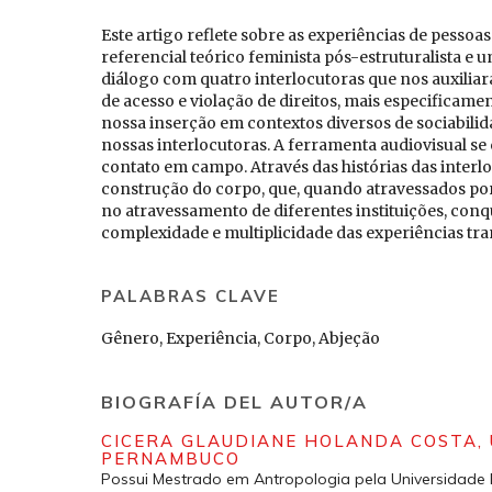
Este artigo reflete sobre as experiências de pesso
referencial teórico feminista pós-estruturalista e
diálogo com quatro interlocutoras que nos auxiliara
de acesso e violação de direitos, mais especificamen
nossa inserção em contextos diversos de sociabi
nossas interlocutoras. A ferramenta audiovisual s
contato em campo. Através das histórias das interl
construção do corpo, que, quando atravessados po
no atravessamento de diferentes instituições, conq
complexidade e multiplicidade das experiências tra
PALABRAS CLAVE
Gênero, Experiência, Corpo, Abjeção
BIOGRAFÍA DEL AUTOR/A
CICERA GLAUDIANE HOLANDA COSTA,
PERNAMBUCO
Possui Mestrado em Antropologia pela Universidade