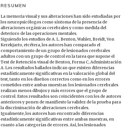
RESUMEN
La memoria visual y sus alteraciones han sido estudiadas por
los neuropsicólogos como síntoma de la presencia de
alteraciones orgánicas cerebrales y como medida del
deterioro de las operaciones mentales.
Siguiendo los estudios de A. L. Benton, Wahler, Breidt, Von
Kerekjarto, etcétera, los autores han comparado el
comportamiento de un grupo de lesionados cerebrales
adultos con un grupo de control en la tarea que supone el
Test de Retención visual de Benton, Forma C, Administración
A. Los resultados hallados indican que existen diferencias
estadísticamente significativas en la valoración global del
test, tanto en los diseños correctos como en los errores
cometidos entre ambas muestras: los lesionados cerebrales
realizan menos dibujos y más errores que el grupo de
control. Estos resultados son coincidentes con los de autores
anteriores y ponen de manifiesto la validez de la prueba para
la discriminación de alteraciones cerebrales.
Igualmente, los autores han encontrado diferencias
estadísticamente significativas entre ambas muestras, en
cuanto a las categorías de errores. Así, los lesionados