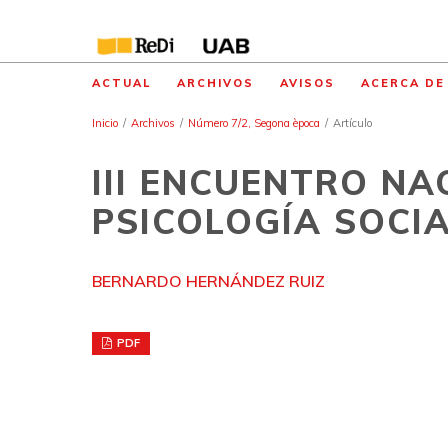
ACTUAL
ARCHIVOS
AVISOS
ACERCA D
Inicio
/
Archivos
/
Número 7/2, Segona època
/
Artículo
III ENCUENTRO NA
PSICOLOGÍA SOCI
BERNARDO HERNÁNDEZ RUIZ
PDF