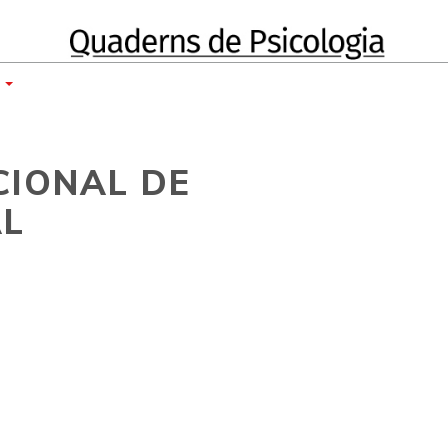
E
CIONAL DE
AL