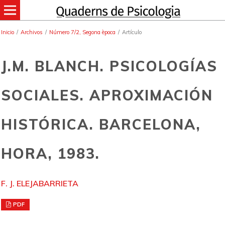
Inicio
/
Archivos
/
Número 7/2, Segona època
/
Artículo
J.M. BLANCH. PSICOLOGÍAS
SOCIALES. APROXIMACIÓN
HISTÓRICA. BARCELONA,
HORA, 1983.
F. J. ELEJABARRIETA
PDF