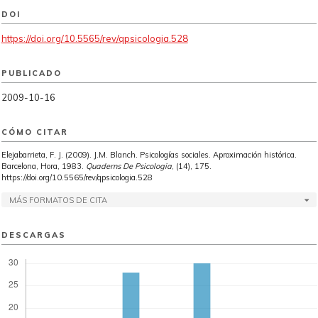
DOI
https://doi.org/10.5565/rev/qpsicologia.528
PUBLICADO
2009-10-16
CÓMO CITAR
Elejabarrieta, F. J. (2009). J.M. Blanch. Psicologías sociales. Aproximación histórica.
Barcelona, Hora, 1983.
Quaderns De Psicologia
, (14), 175.
https://doi.org/10.5565/rev/qpsicologia.528
MÁS FORMATOS DE CITA
DESCARGAS