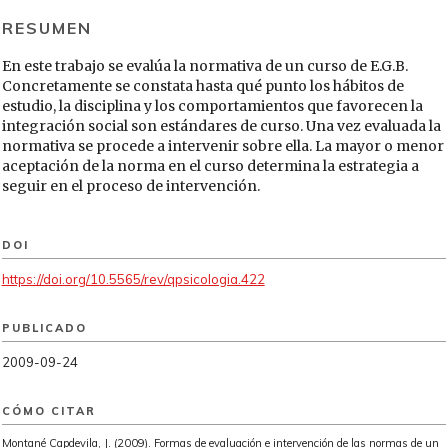
RESUMEN
En este trabajo se evalúa la normativa de un curso de E.G.B.
Concretamente se constata hasta qué punto los hábitos de
estudio, la disciplina y los comportamientos que favorecen la
integración social son estándares de curso. Una vez evaluada la
normativa se procede a intervenir sobre ella. La mayor o menor
aceptación de la norma en el curso determina la estrategia a
seguir en el proceso de intervención.
DOI
https://doi.org/10.5565/rev/qpsicologia.422
PUBLICADO
2009-09-24
CÓMO CITAR
Montané Capdevila, J. (2009). Formas de evaluación e intervención de las normas de un