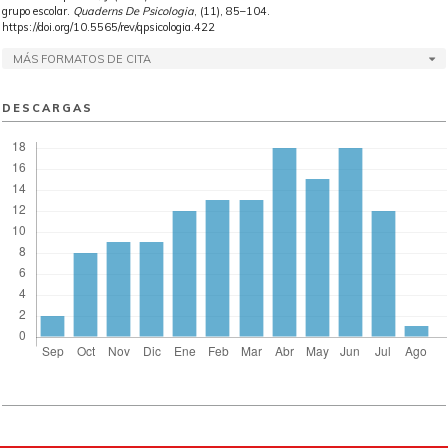
grupo escolar.
Quaderns De Psicologia
, (11), 85–104.
https://doi.org/10.5565/rev/qpsicologia.422
MÁS FORMATOS DE CITA
DESCARGAS