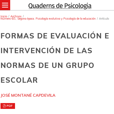
Inicio
/
Archivos
/
Número 6/1, Segona època. Psicología evolutiva y Psicología de la educación
/
Artículo
FORMAS DE EVALUACIÓN E
INTERVENCIÓN DE LAS
NORMAS DE UN GRUPO
ESCOLAR
JOSÉ MONTANÉ CAPDEVILA
PDF