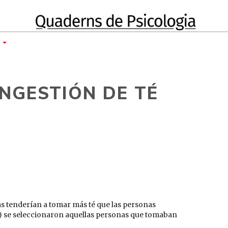
E
NGESTIÓN DE TÉ
as tenderían a tomar más té que las personas
7) se seleccionaron aquellas personas que tomaban