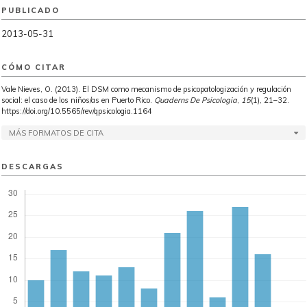
PUBLICADO
2013-05-31
CÓMO CITAR
Vale Nieves, O. (2013). El DSM como mecanismo de psicopatologización y regulación
social: el caso de los niños/as en Puerto Rico.
Quaderns De Psicologia
,
15
(1), 21–32.
https://doi.org/10.5565/rev/qpsicologia.1164
MÁS FORMATOS DE CITA
DESCARGAS