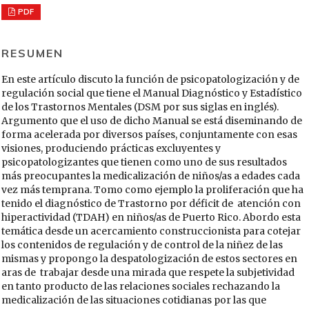
PDF
RESUMEN
En este artículo discuto la función de psicopatologización y de
regulación social que tiene el Manual Diagnóstico y Estadístico
de los Trastornos Mentales (DSM por sus siglas en inglés).
Argumento que el uso de dicho Manual se está diseminando de
forma acelerada por diversos países, conjuntamente con esas
visiones, produciendo prácticas excluyentes y
psicopatologizantes que tienen como uno de sus resultados
más preocupantes la medicalización de niños/as a edades cada
vez más temprana. Tomo como ejemplo la proliferación que ha
tenido el diagnóstico de Trastorno por déficit de atención con
hiperactividad (TDAH) en niños/as de Puerto Rico. Abordo esta
temática desde un acercamiento construccionista para cotejar
los contenidos de regulación y de control de la niñez de las
mismas y propongo la despatologización de estos sectores en
aras de trabajar desde una mirada que respete la subjetividad
en tanto producto de las relaciones sociales rechazando la
medicalización de las situaciones cotidianas por las que