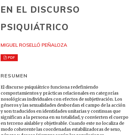
EN EL DISCURSO
PSIQUIÁTRICO
MIGUEL ROSELLÓ PEÑALOZA
PDF
RESUMEN
El discurso psiquiátrico funciona redefiniendo
comportamientos y prácticas relacionales en categorías
nosológicas individuales con efectos de subjetivación. Los
géneros y las sexualidades desbordan el campo de la acción
y son traducidos en identidades unitarias y continuas que
significan a la persona en su totalidad, y convierten el cuerpo
en terreno aislable y objetivable. Cuando este no localiza de
modo coherente las coordenadas estabilizadoras de sexo,