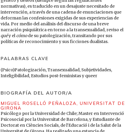
género y deseos (siempre según las regulaciones
normativas), es traducido en un desajuste necesitado de
intervención, a través de una cadena de enunciaciones que
deforman las confesiones exigidas de sus experiencias de
vida. Por medio del análisis del discurso de una breve
narración psiquiátrica en torno a la transexualidad, reviso el
qué
y el
cómo
de su patologización, transitando por sus
políticas de reconocimiento y sus ficciones dualistas.
PALABRAS CLAVE
(Psico)Patologización, Transexualidad, Subjetividades,
Inteligibilidad, Estudios post-feministas y queer
BIOGRAFÍA DEL AUTOR/A
MIGUEL ROSELLÓ PEÑALOZA,
UNIVERSITAT DE
GIRONA
Psicólogo por la Universidad de Chile; Master en Intervenció
Psicosocial por la Universitat de Barcelona, y Estudiante de
Doctorat en Ciències Socials, de l'Educació i de la Salut de la
Universitat de Girona. Ha realizado una estancia de