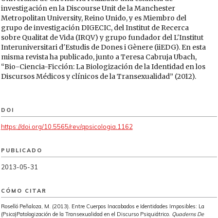
investigación en la Discourse Unit de la Manchester
Metropolitan University, Reino Unido, y es Miembro del
grupo de investigación DIGECIC, del Institut de Recerca
sobre Qualitat de Vida (IRQV) y grupo fundador del L'Institut
Interuniversitari d'Estudis de Dones i Gènere (iiEDG). En esta
misma revista ha publicado, junto a Teresa Cabruja Ubach,
“Bio-Ciencia-Ficción: La Biologización de la Identidad en los
Discursos Médicos y clínicos de la Transexualidad” (2012).
DOI
https://doi.org/10.5565/rev/qpsicologia.1162
PUBLICADO
2013-05-31
CÓMO CITAR
Roselló Peñaloza, M. (2013). Entre Cuerpos Inacabados e Identidades Imposibles: La
(Psico)Patologización de la Transexualidad en el Discurso Psiquiátrico.
Quaderns De