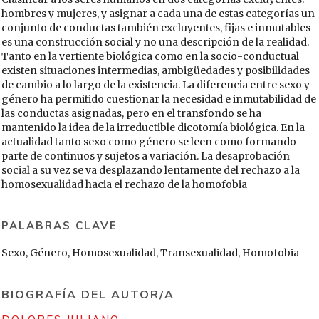
hombres y mujeres, y asignar a cada una de estas categorías un
conjunto de conductas también excluyentes, fijas e inmutables
es una construcción social y no una descripción de la realidad.
Tanto en la vertiente biológica como en la socio-conductual
existen situaciones intermedias, ambigüedades y posibilidades
de cambio a lo largo de la existencia. La diferencia entre sexo y
género ha permitido cuestionar la necesidad e inmutabilidad de
las conductas asignadas, pero en el transfondo se ha
mantenido la idea de la irreductible dicotomía biológica. En la
actualidad tanto sexo como género se leen como formando
parte de continuos y sujetos a variación. La desaprobación
social a su vez se va desplazando lentamente del rechazo a la
homosexualidad hacia el rechazo de la homofobia
PALABRAS CLAVE
Sexo, Género, Homosexualidad, Transexualidad, Homofobia
BIOGRAFÍA DEL AUTOR/A