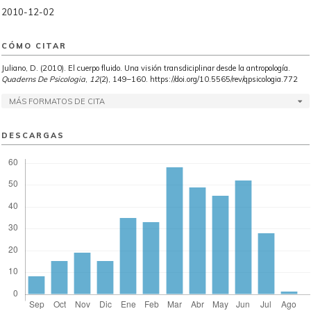
2010-12-02
CÓMO CITAR
Juliano, D. (2010). El cuerpo fluido. Una visión transdiciplinar desde la antropología.
Quaderns De Psicologia
,
12
(2), 149–160. https://doi.org/10.5565/rev/qpsicologia.772
MÁS FORMATOS DE CITA
DESCARGAS