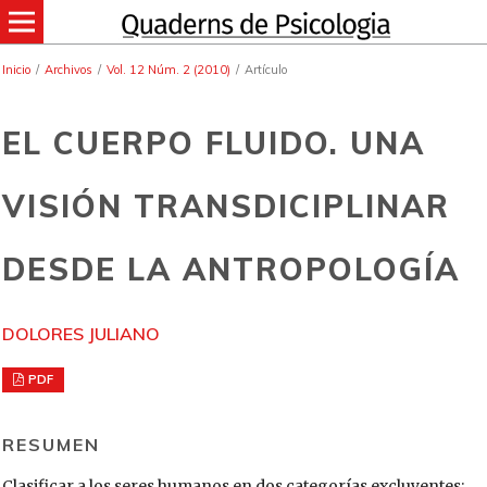
Inicio
/
Archivos
/
Vol. 12 Núm. 2 (2010)
/
Artículo
EL CUERPO FLUIDO. UNA
VISIÓN TRANSDICIPLINAR
DESDE LA ANTROPOLOGÍA
DOLORES JULIANO
PDF
RESUMEN
Clasificar a los seres humanos en dos categorías excluyentes: