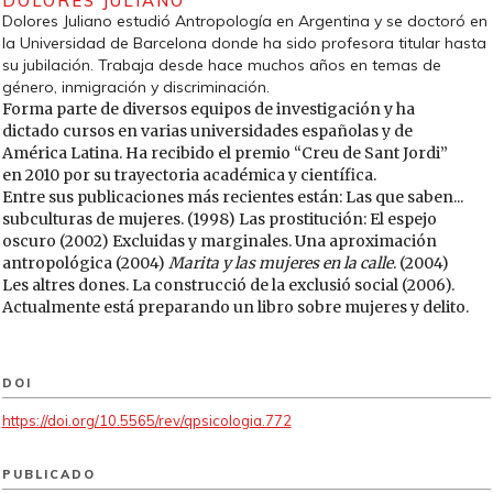
DOLORES JULIANO
Dolores Juliano estudió Antropología en Argentina y se doctoró en
la Universidad de Barcelona donde ha sido profesora titular hasta
su jubilación. Trabaja desde hace muchos años en temas de
género, inmigración y discriminación.
Forma parte de diversos equipos de investigación y ha
dictado cursos en varias universidades españolas y de
América Latina. Ha recibido el premio “Creu de Sant Jordi”
en 2010 por su trayectoria académica y científica.
Entre sus publicaciones más recientes están: Las que saben...
subculturas de mujeres. (1998) Las prostitución: El espejo
oscuro (2002) Excluidas y marginales. Una aproximación
antropológica (2004)
Marita y las mujeres en la calle
. (2004)
Les altres dones. La construcció de la exclusió social (2006).
Actualmente está preparando un libro sobre mujeres y delito.
DOI
https://doi.org/10.5565/rev/qpsicologia.772
PUBLICADO