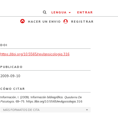
LENGUA
ENTRAR
HACER UN ENVIO
REGISTRAR
DOI
https://doi.org/10.5565/rev/qpsicologia.316
PUBLICADO
2009-09-10
CÓMO CITAR
Información, I. (2009). Información bibliográfica.
Quaderns De
Psicologia
, 69–75. https://doi.org/10.5565/rev/qpsicologia.316
MÁS FORMATOS DE CITA