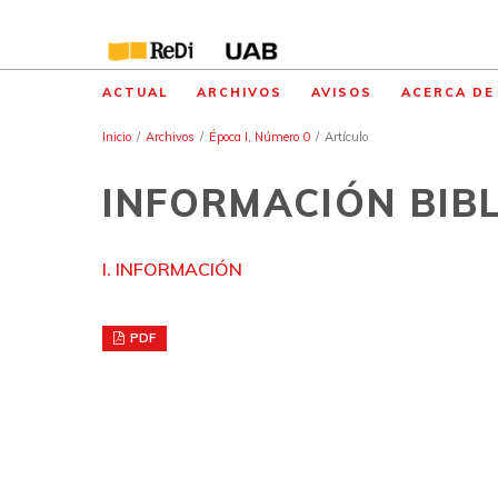
ACTUAL
ARCHIVOS
AVISOS
ACERCA D
Inicio
/
Archivos
/
Época I, Número 0
/
Artículo
INFORMACIÓN BIB
I. INFORMACIÓN
PDF