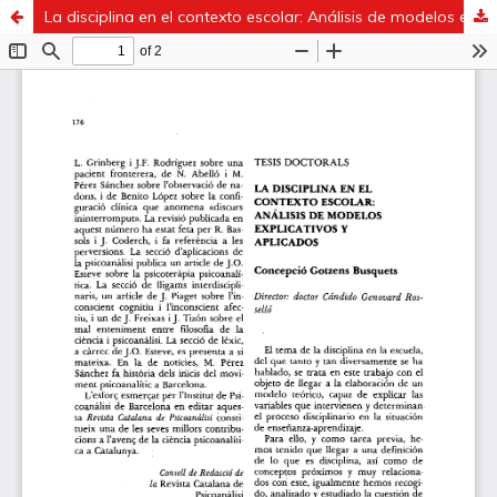
La disciplina en el contexto escolar: Análisis de modelos explicativos y aplicados. (Tesi Doctoral)