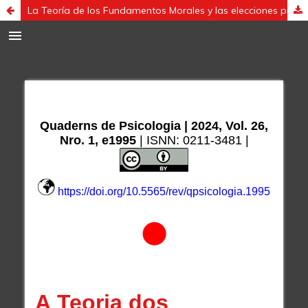
La Teoría de los Fundamentos Morales y las elecciones presidenciales brasileñas de 2018 y 2022