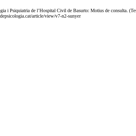
gia i Psiquiatria de l’Hospital Civil de Basurto: Motius de consulta. (Te
sdepsicologia.cat/article/view/v7-n2-sunyer