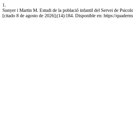
1.
Sunyer i Martin M. Estudi de la població infantil del Servei de Psicolo
[citado 8 de agosto de 2026];(14):184. Disponible en: https://quadern