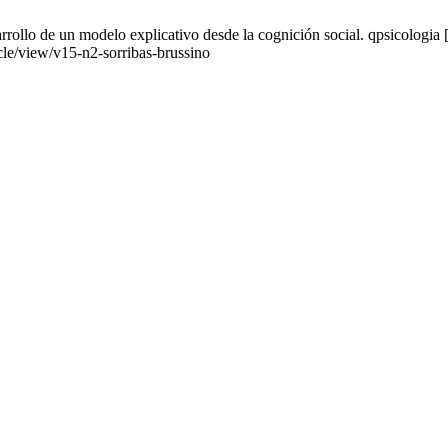
rrollo de un modelo explicativo desde la cognición social. qpsicologia 
icle/view/v15-n2-sorribas-brussino