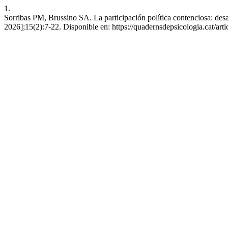
1.
Sorribas PM, Brussino SA. La participación política contenciosa: desa
2026];15(2):7-22. Disponible en: https://quadernsdepsicologia.cat/art