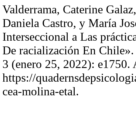
Valderrama, Caterine Galaz,
Daniela Castro, y María Jo
Interseccional a Las prácti
De racialización En Chile»
3 (enero 25, 2022): e1750.
https://quadernsdepsicologi
cea-molina-etal.