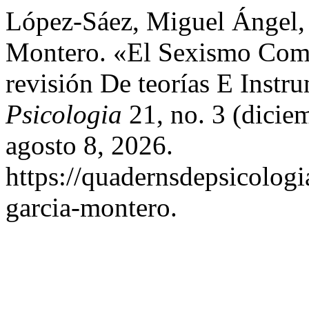
López-Sáez, Miguel Ángel,
Montero. «El Sexismo Como
revisión De teorías E Instr
Psicologia
21, no. 3 (dicie
agosto 8, 2026.
https://quadernsdepsicologi
garcia-montero.