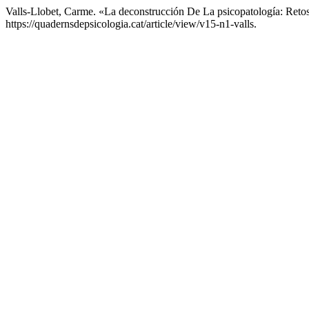
Valls-Llobet, Carme. «La deconstrucción De La psicopatología: Reto
https://quadernsdepsicologia.cat/article/view/v15-n1-valls.