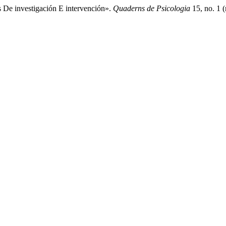
s De investigación E intervención».
Quaderns de Psicologia
15, no. 1 