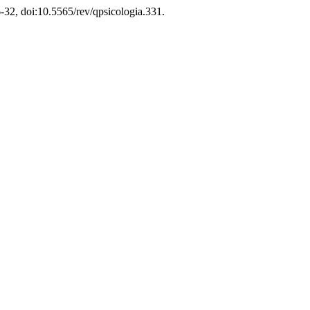
6-32, doi:10.5565/rev/qpsicologia.331.