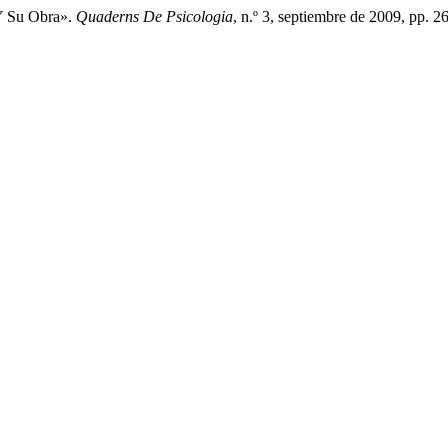
 Y Su Obra».
Quaderns De Psicologia
, n.º 3, septiembre de 2009, pp. 2