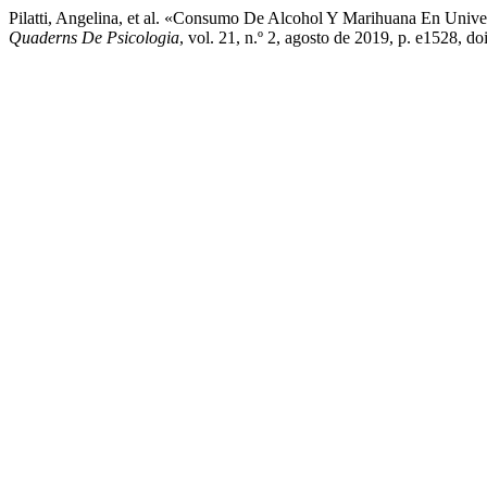
Pilatti, Angelina, et al. «Consumo De Alcohol Y Marihuana En Univer
Quaderns De Psicologia
, vol. 21, n.º 2, agosto de 2019, p. e1528, d