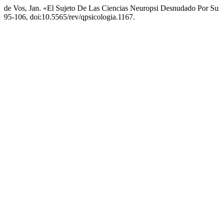
de Vos, Jan. «El Sujeto De Las Ciencias Neuropsi Desnudado Por Sus
95-106, doi:10.5565/rev/qpsicologia.1167.