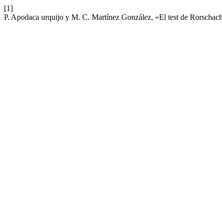
[1]
P. Apodaca urquijo y M. C. Martínez González, «El test de Rorschach