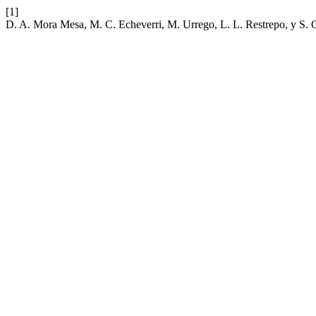
[1]
D. A. Mora Mesa, M. C. Echeverri, M. Urrego, L. L. Restrepo, y S. C