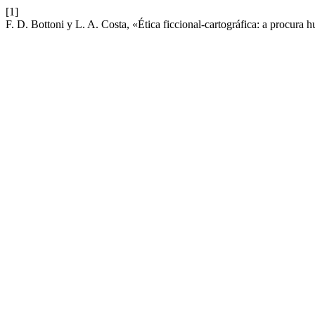
[1]
F. D. Bottoni y L. A. Costa, «Ética ficcional-cartográfica: a procura h