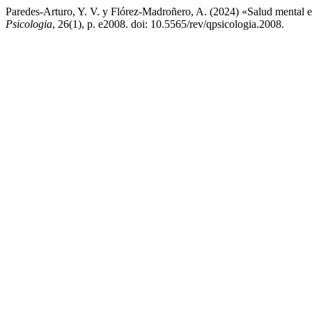
Paredes-Arturo, Y. V. y Flórez-Madroñero, A. (2024) «Salud mental e
Psicologia
, 26(1), p. e2008. doi: 10.5565/rev/qpsicologia.2008.