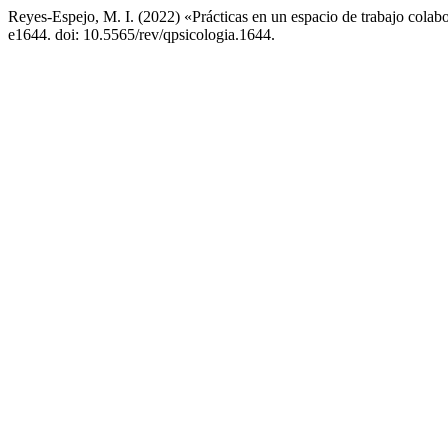
Reyes-Espejo, M. I. (2022) «Prácticas en un espacio de trabajo colab
e1644. doi: 10.5565/rev/qpsicologia.1644.