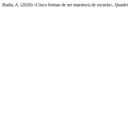
Badia, A. (2020) «Cinco formas de ser maestro/a de escuela»,
Quader