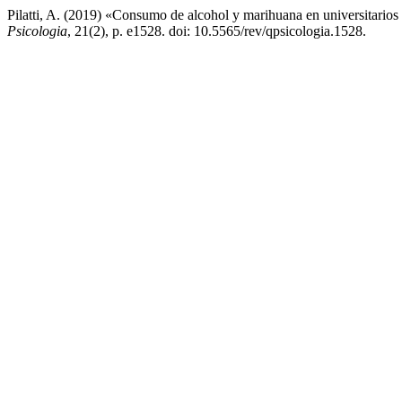
Pilatti, A. (2019) «Consumo de alcohol y marihuana en universitarios y
Psicologia
, 21(2), p. e1528. doi: 10.5565/rev/qpsicologia.1528.