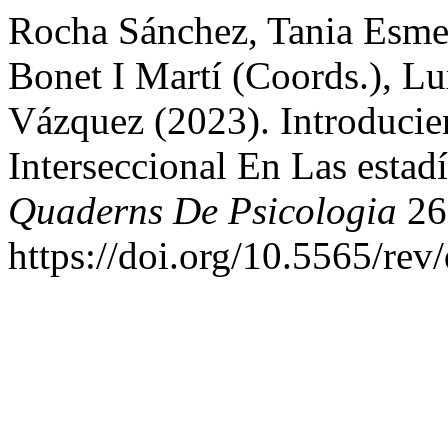
Rocha Sánchez, Tania Esmer
Bonet I Martí (Coords.), L
Vázquez (2023). Introducie
Interseccional En Las estadí
Quaderns De Psicologia
26
https://doi.org/10.5565/rev