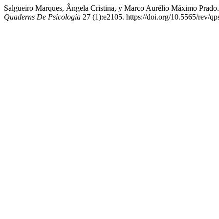
Salgueiro Marques, Ângela Cristina, y Marco Aurélio Máximo Prado.
Quaderns De Psicologia
27 (1):e2105. https://doi.org/10.5565/rev/qp