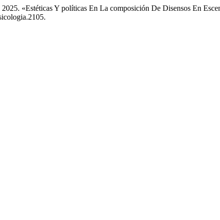
 2025. «Estéticas Y políticas En La composición De Disensos En Esc
sicologia.2105.