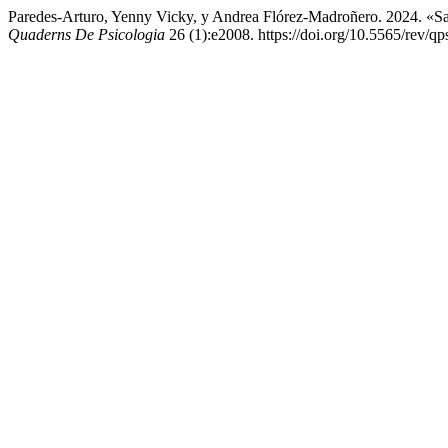
Paredes-Arturo, Yenny Vicky, y Andrea Flórez-Madroñero. 2024. «S
Quaderns De Psicologia
26 (1):e2008. https://doi.org/10.5565/rev/qp