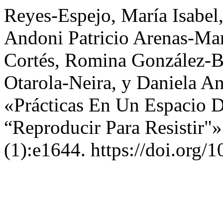
Reyes-Espejo, María Isabel
Andoni Patricio Arenas-Mar
Cortés, Romina González-B
Otarola-Neira, y Daniela A
«Prácticas En Un Espacio D
“Reproducir Para Resistir"
(1):e1644. https://doi.org/