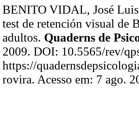
BENITO VIDAL, José Luis
test de retención visual de 
adultos.
Quaderns de Psico
2009. DOI: 10.5565/rev/qps
https://quadernsdepsicologi
rovira. Acesso em: 7 ago. 2