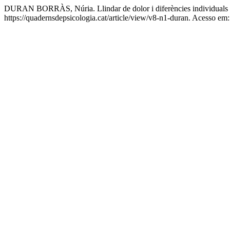
DURAN BORRÀS, Núria. Llindar de dolor i diferències individuals 
https://quadernsdepsicologia.cat/article/view/v8-n1-duran. Acesso em: