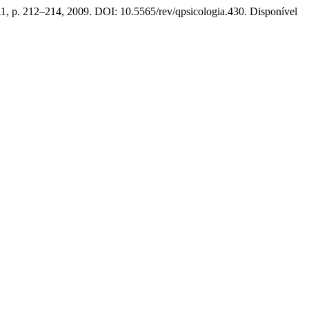
 11, p. 212–214, 2009. DOI: 10.5565/rev/qpsicologia.430. Disponível