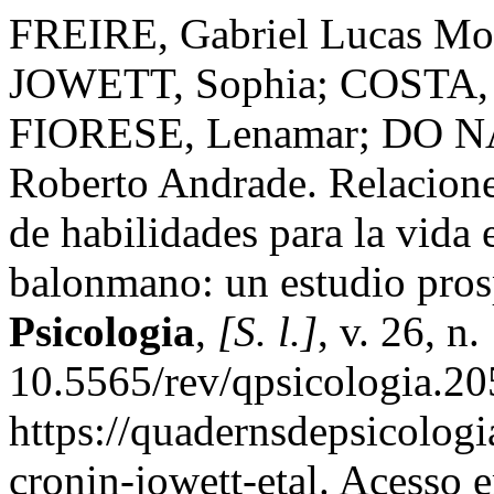
FREIRE, Gabriel Lucas Mo
JOWETT, Sophia; COSTA, 
FIORESE, Lenamar; DO 
Roberto Andrade. Relaciones
de habilidades para la vida 
balonmano: un estudio pros
Psicologia
,
[S. l.]
, v. 26, n
10.5565/rev/qpsicologia.20
https://quadernsdepsicologia
cronin-jowett-etal. Acesso 